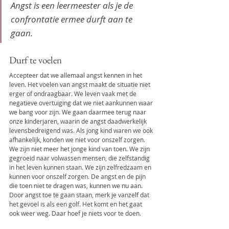
Angst is een leermeester als je de 
confrontatie ermee durft aan te 
gaan.
Durf te voelen
Accepteer dat we allemaal angst kennen in het 
leven. Het voelen van angst maakt de situatie niet 
erger of ondraagbaar. We leven vaak met de 
negatieve overtuiging dat we niet aankunnen waar 
we bang voor zijn. We gaan daarmee terug naar 
onze kinderjaren, waarin de angst daadwerkelijk 
levensbedreigend was. Als jong kind waren we ook 
afhankelijk, konden we niet voor onszelf zorgen. 
We zijn niet meer het jonge kind van toen. We zijn 
gegroeid naar volwassen mensen, die zelfstandig 
in het leven kunnen staan. We zijn zelfredzaam en 
kunnen voor onszelf zorgen. De angst en de pijn 
die toen niet te dragen was, kunnen we nu aan. 
Door angst toe te gaan staan, merk je vanzelf dat 
het gevoel is als een golf. Het komt en het gaat 
ook weer weg. Daar hoef je niets voor te doen.