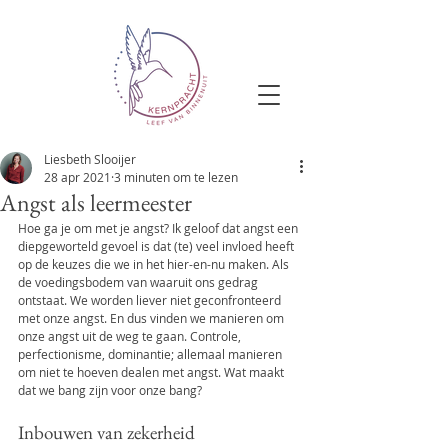
Liesbeth Slooijer
28 apr 2021
3 minuten om te lezen
Angst als leermeester
Hoe ga je om met je angst? Ik geloof dat angst een 
diepgeworteld gevoel is dat (te) veel invloed heeft 
op de keuzes die we in het hier-en-nu maken. Als 
de voedingsbodem van waaruit ons gedrag 
ontstaat. We worden liever niet geconfronteerd 
met onze angst. En dus vinden we manieren om 
onze angst uit de weg te gaan. Controle, 
perfectionisme, dominantie; allemaal manieren 
om niet te hoeven dealen met angst. Wat maakt 
dat we bang zijn voor onze bang?
Inbouwen van zekerheid