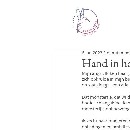
6 jun 2023
2 minuten om
Hand in h
Mijn angst. Ik ken haar 
zich opkrulde in mijn bu
op slot sloeg. Geen ad
Dat monstertje, dat wild
hoofd. Zolang ik het lev
monstertje, dat bewoog 
Ik zocht naar manieren o
opleidingen en ambities.