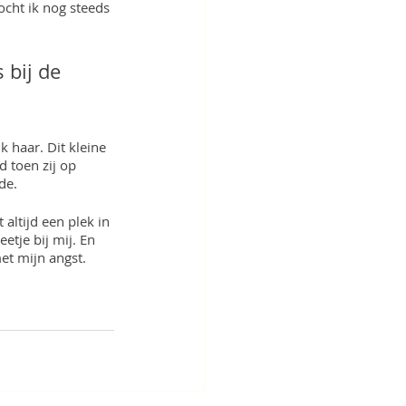
cht ik nog steeds 
 bij de 
k haar. Dit kleine 
 toen zij op 
de.
altijd een plek in 
etje bij mij. En 
et mijn angst.