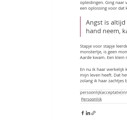
opleidingen. Ging naar 
een oplossing voor dat 
Angst is altijd
hand neem, kan
Stapje voor stapje leerde
monstertje, is geen mons
Aarde kwam. Een klein 
En nu ik haar werkelijk k
mijn leven heeft. Dat het
zolang ik haar zachtjes 
persoonlijk
acceptatie
in
Persoonlijk