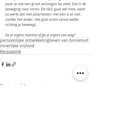
waar je ook een groot verlangen bij voelt. Dat is de 
beweging naar voren. De NEE gaat wel mee, want 
zo werkt dat met polariteiten. Het één is er niet 
zonder het ander. Het gaat erom vanuit welke 
richting je beweegt.
Ga je ergens naartoe of ga je ergens van weg?
persoonlijke ontwikkeling
leven van binnenuit
innerlijke vrijheid
Persoonlijk
Recente blogposts