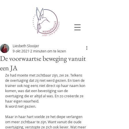
Liesbeth Slooijer
9 okt 2021
2 minuten om te lezen
De voorwaartse beweging vanuit
een JA
Ze had moeite met zichtbaar zijn, zei ze. Telkens 
de overtuiging dat zij niet werd gezien. En toen de 
trainer ook nog eens niet direct op haar naam kon 
komen, was dat een bevestiging van de 
overtuiging die er altijd al was. En zo creëerde ze 
haar eigen waarheid.
Ik word niet gezien.
Maar in haar hart voelde ze het diepe verlangen 
om meer zichtbaar te zijn. Want vanuit die oude 
overtuiging, verstopte ze zich ook liever. Wat meer 