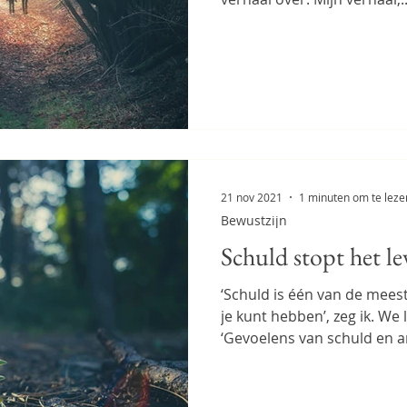
21 nov 2021
1 minuten om te leze
Bewustzijn
Schuld stopt het le
‘Schuld is één van de mees
je kunt hebben’, zeg ik. We
‘Gevoelens van schuld en an