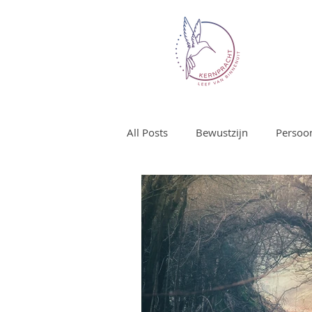
All Posts
Bewustzijn
Persoon