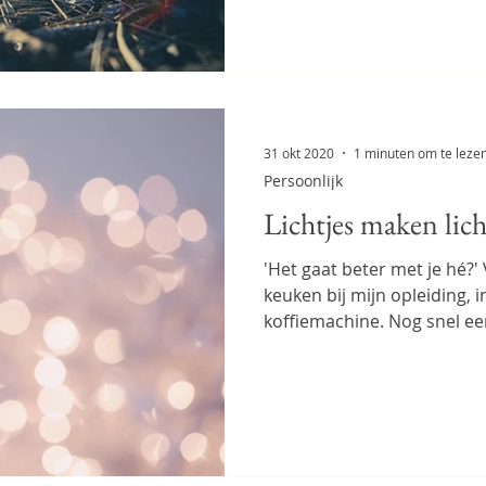
31 okt 2020
1 minuten om te leze
Persoonlijk
Lichtjes maken lich
'Het gaat beter met je hé?' V
keuken bij mijn opleiding, i
koffiemachine. Nog snel een