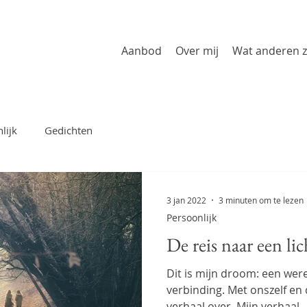
Aanbod
Over mij
Wat anderen 
lijk
Gedichten
3 jan 2022
3 minuten om te lezen
Persoonlijk
De reis naar een lic
Dit is mijn droom: een werel
verbinding. Met onszelf en 
verhaal over. Mijn verhaal,..