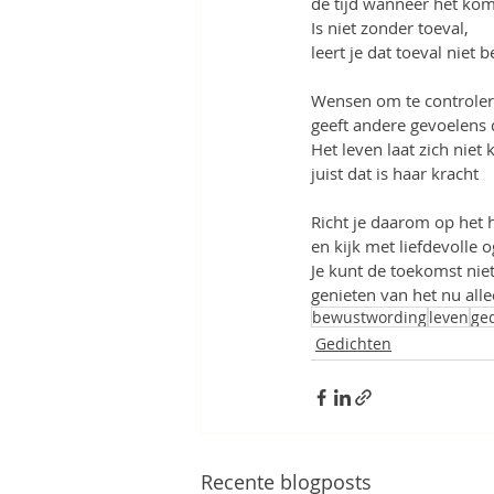
de tijd wanneer het kom
Is niet zonder toeval,
leert je dat toeval niet 
Wensen om te controler
geeft andere gevoelens
Het leven laat zich niet 
juist dat is haar kracht
Richt je daarom op het 
en kijk met liefdevolle
Je kunt de toekomst nie
genieten van het nu all
bewustwording
leven
ge
Gedichten
Recente blogposts