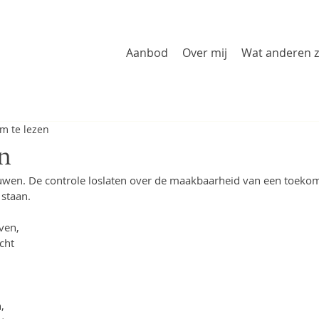
Aanbod
Over mij
Wat anderen 
m te lezen
n
uwen. De controle loslaten over de maakbaarheid van een toekom
staan. 
ven,
cht
,