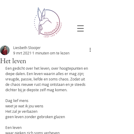
Liesbeth Slooijer
9 mrt 2021
1 minuten om te lezen
Het leven
Een gedicht over het leven, over hoogtepunten en 
diepe dalen. Een leven waarin alles er mag zijn; 
vreugde, passie, liefde en soms chaos. Zodat uit 
de chaos nieuwe rust mag ontstaan en je steeds 
dichter bij je diepste zelf mag komen.
Dag lief mens
weet je wat ik jou wens
Het zal je verbazen
geen leven zonder gebroken glazen
Een leven
waar pieken zich soms verheven