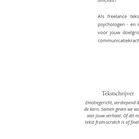
uniciteit?
Als freelance tek
psychologen - en m
voor jouw doelgro
communicatiekrach
Tekstschrijver
Emotiegericht, verdiepend 
de kern. Samen geven we w
aan jouw verhaal. Of dit n
tekst from-scratch is of fine