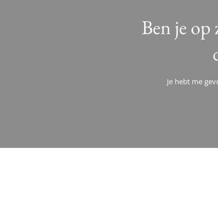
Ben je op 
Je hebt me gevo