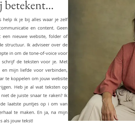
 betekent...
help ik je bij alles waar je zelf
 communicatie en content. Geen
 een nieuwe website, folder of
 structuur. Ik adviseer over de
iepte in om de tone-of-voice voor
schrijf de teksten voor je. Met
 en mijn liefde voor verbinden,
aar te koppelen om jouw website
ijgen. Heb je al wat teksten op
 niet de juiste snaar te raken? Ik
 de laatste puntjes op i om van
erhaal te maken. En ja, na mijn
s als jouw tekst!