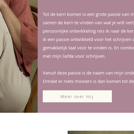
Tot de kern komen is een grote passie van mij
samen de kern te vinden van wat je wilt verte
persoonlijke ontwikkeling reis ik naar de ke
ik een passie ontwikkeld voor het schrijven
gemakkelijk taal voor te vinden is. En comb
met mijn liefde voor schrijven.
Vanuit deze passie is de naam van mijn ond
Omdat er niets mooiers is dan komen tot de
Meer over mij