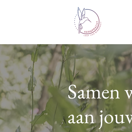
Samen 
aan jou