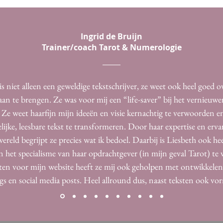
Ingrid de Bruijn
Trainer/coach Tarot & Numerologie
is niet alleen een geweldige tekstschrijver, ze weet ook heel goed o
aan te brengen. Ze was voor mij een “life-saver” bij het vernieuw
 Ze weet haarfijn mijn ideeën en visie kernachtig te verwoorden e
lijke, leesbare tekst te transformeren. Door haar expertise en erva
ereld begrijpt ze precies wat ik bedoel. Daarbij is Liesbeth ook he
n het specialisme van haar opdrachtgever (in mijn geval Tarot) te 
ten voor mijn website heeft ze mij ook geholpen met ontwikkelen
gs en social media posts. Heel allround dus, naast teksten ook vo