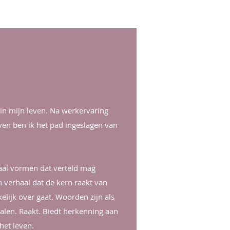
 in mijn leven. Na werkervaring
ven ben ik het pad ingeslagen van
aal vormen dat verteld mag
en verhaal dat de kern raakt van
lijk over gaat. Woorden zijn als
alen. Raakt. Biedt herkenning aan
het leven.