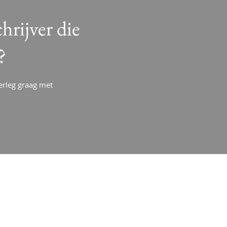
hrijver die
?
erleg graag met