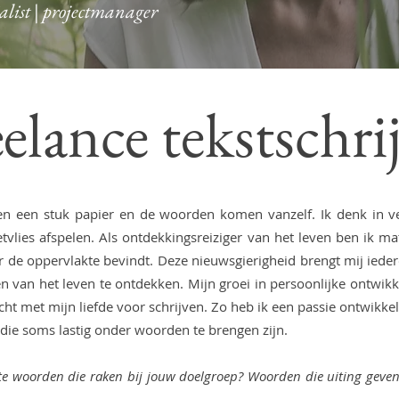
cialist | projectmanager
elance tekstschri
n een stuk papier en de woorden komen vanzelf. Ik denk in ver
tvlies afspelen. Als ontdekkingsreiziger van het leven ben ik ma
r de oppervlakte bevindt. Deze nieuwsgierigheid brengt mij iede
n van het leven te ontdekken. Mijn groei in persoonlijke ontwikk
t met mijn liefde voor schrijven. Zo heb ik een passie ontwikkel
ie soms lastig onder woorden te brengen zijn.
ste woorden die raken bij jouw doelgroep? Woorden die uiting geve