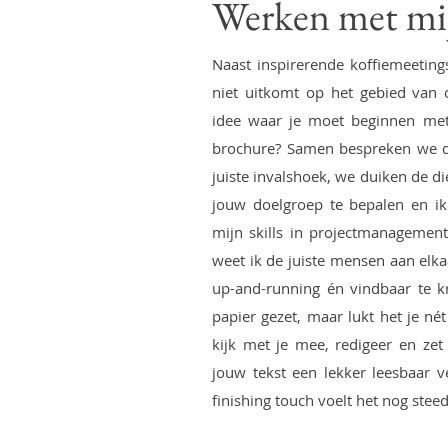
Werken met mij
Naast inspirerende koffiemeetings 
niet uitkomt op het gebied van
idee waar je moet beginnen met
brochure? Samen bespreken we de
juiste invalshoek, we duiken de d
jouw doelgroep te bepalen en ik 
mijn skills in projectmanagement
weet ik de juiste mensen aan elk
up-and-running én vindbaar te kr
papier gezet, maar lukt het je nét
kijk met je mee, redigeer en zet
jouw tekst een lekker leesbaar v
finishing touch voelt het nog steed