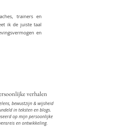
aches, trainers en
t ik de juiste taal
levingsvermogen en
ersoonlijke verhalen
lens, bewustzijn & wijsheid
ndeld in teksten en blogs.
seerd op mijn persoonlijke
vensreis en ontwikkeling.